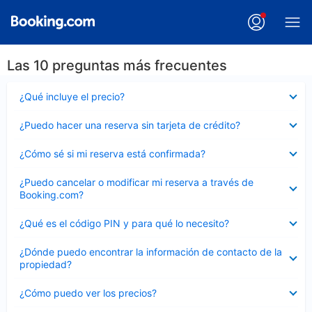
Las 10 preguntas más frecuentes
Elemento
¿Qué incluye el precio?
cerrado
Elemento
¿Puedo hacer una reserva sin tarjeta de crédito?
cerrado
Elemento
¿Cómo sé si mi reserva está confirmada?
cerrado
Elemento
¿Puedo cancelar o modificar mi reserva a través de
cerrado
Booking.com?
Elemento
¿Qué es el código PIN y para qué lo necesito?
cerrado
Elemento
¿Dónde puedo encontrar la información de contacto de la
cerrado
propiedad?
Elemento
¿Cómo puedo ver los precios?
cerrado