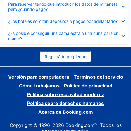
Elemento
Para reservar tengo que introducir los datos de mi tarjeta,
cerrado
pero ¿cuándo pago?
Elemento
¿Los hoteles solicitan depósitos o pagos por adelantado?
cerrado
Elemento
¿Es posible conseguir una cama extra o una cuna para un
cerrado
menor?
Registrá tu propiedad
Versión para computadora
Términos del servicio
Cómo trabajamos
Política de privacidad
Política sobre esclavitud moderna
Política sobre derechos humanos
Acerca de Booking.com
Copyright © 1996–2026 Booking.com™. Todos los