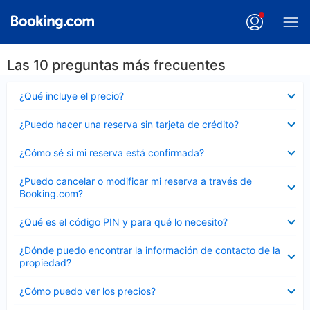
Las 10 preguntas más frecuentes
Elemento
¿Qué incluye el precio?
cerrado
Elemento
¿Puedo hacer una reserva sin tarjeta de crédito?
cerrado
Elemento
¿Cómo sé si mi reserva está confirmada?
cerrado
Elemento
¿Puedo cancelar o modificar mi reserva a través de
cerrado
Booking.com?
Elemento
¿Qué es el código PIN y para qué lo necesito?
cerrado
Elemento
¿Dónde puedo encontrar la información de contacto de la
cerrado
propiedad?
Elemento
¿Cómo puedo ver los precios?
cerrado