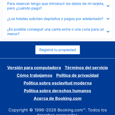
Elemento
Para reservar tengo que introducir los datos de mi tarjeta,
cerrado
pero ¿cuándo pago?
Elemento
¿Los hoteles solicitan depósitos o pagos por adelantado?
cerrado
Elemento
¿Es posible conseguir una cama extra o una cuna para un
cerrado
menor?
Registrá tu propiedad
Versión para computadora
Términos del servicio
Cómo trabajamos
Política de privacidad
Política sobre esclavitud moderna
Política sobre derechos humanos
Acerca de Booking.com
Copyright © 1996–2026 Booking.com™. Todos los