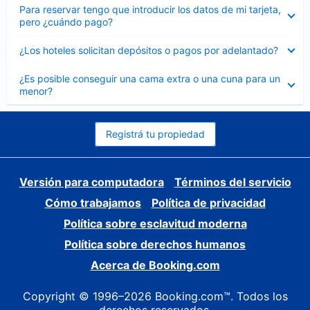
Elemento
Para reservar tengo que introducir los datos de mi tarjeta,
cerrado
pero ¿cuándo pago?
Elemento
¿Los hoteles solicitan depósitos o pagos por adelantado?
cerrado
Elemento
¿Es posible conseguir una cama extra o una cuna para un
cerrado
menor?
Registrá tu propiedad
Versión para computadora
Términos del servicio
Cómo trabajamos
Política de privacidad
Política sobre esclavitud moderna
Política sobre derechos humanos
Acerca de Booking.com
Copyright © 1996–2026 Booking.com™. Todos los