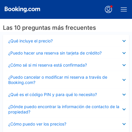
Las 10 preguntas más frecuentes
Elemento
¿Qué incluye el precio?
cerrado
Elemento
¿Puedo hacer una reserva sin tarjeta de crédito?
cerrado
Elemento
¿Cómo sé si mi reserva está confirmada?
cerrado
Elemento
¿Puedo cancelar o modificar mi reserva a través de
cerrado
Booking.com?
Elemento
¿Qué es el código PIN y para qué lo necesito?
cerrado
Elemento
¿Dónde puedo encontrar la información de contacto de la
cerrado
propiedad?
Elemento
¿Cómo puedo ver los precios?
cerrado