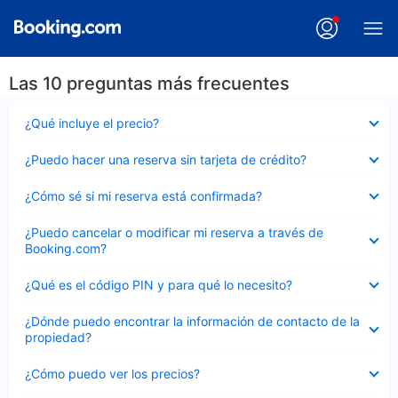
Las 10 preguntas más frecuentes
Elemento
¿Qué incluye el precio?
cerrado
Elemento
¿Puedo hacer una reserva sin tarjeta de crédito?
cerrado
Elemento
¿Cómo sé si mi reserva está confirmada?
cerrado
Elemento
¿Puedo cancelar o modificar mi reserva a través de
cerrado
Booking.com?
Elemento
¿Qué es el código PIN y para qué lo necesito?
cerrado
Elemento
¿Dónde puedo encontrar la información de contacto de la
cerrado
propiedad?
Elemento
¿Cómo puedo ver los precios?
cerrado