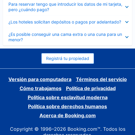
Elemento
Para reservar tengo que introducir los datos de mi tarjeta,
cerrado
pero ¿cuándo pago?
Elemento
¿Los hoteles solicitan depósitos o pagos por adelantado?
cerrado
Elemento
¿Es posible conseguir una cama extra o una cuna para un
cerrado
menor?
Registrá tu propiedad
Versión para computadora
Términos del servicio
Cómo trabajamos
Política de privacidad
Política sobre esclavitud moderna
Política sobre derechos humanos
Acerca de Booking.com
Copyright © 1996–2026 Booking.com™. Todos los