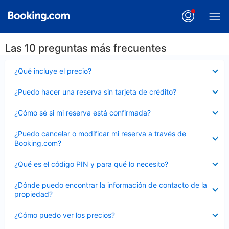
Las 10 preguntas más frecuentes
Elemento
¿Qué incluye el precio?
cerrado
Elemento
¿Puedo hacer una reserva sin tarjeta de crédito?
cerrado
Elemento
¿Cómo sé si mi reserva está confirmada?
cerrado
Elemento
¿Puedo cancelar o modificar mi reserva a través de
cerrado
Booking.com?
Elemento
¿Qué es el código PIN y para qué lo necesito?
cerrado
Elemento
¿Dónde puedo encontrar la información de contacto de la
cerrado
propiedad?
Elemento
¿Cómo puedo ver los precios?
cerrado