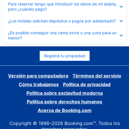
Elemento
Para reservar tengo que introducir los datos de mi tarjeta,
cerrado
pero ¿cuándo pago?
Elemento
¿Los hoteles solicitan depósitos o pagos por adelantado?
cerrado
Elemento
¿Es posible conseguir una cama extra o una cuna para un
cerrado
menor?
Registrá tu propiedad
Versión para computadora
Términos del servicio
Cómo trabajamos
Política de privacidad
Política sobre esclavitud moderna
Política sobre derechos humanos
Acerca de Booking.com
Copyright © 1996–2026 Booking.com™. Todos los