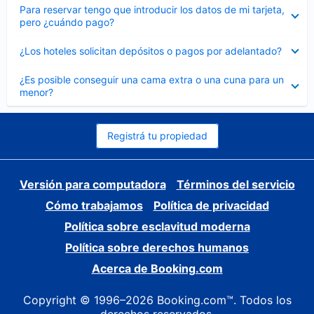
Elemento
Para reservar tengo que introducir los datos de mi tarjeta,
cerrado
pero ¿cuándo pago?
Elemento
¿Los hoteles solicitan depósitos o pagos por adelantado?
cerrado
Elemento
¿Es posible conseguir una cama extra o una cuna para un
cerrado
menor?
Registrá tu propiedad
Versión para computadora
Términos del servicio
Cómo trabajamos
Política de privacidad
Política sobre esclavitud moderna
Política sobre derechos humanos
Acerca de Booking.com
Copyright © 1996–2026 Booking.com™. Todos los