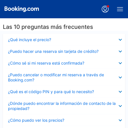
Las 10 preguntas más frecuentes
Elemento
¿Qué incluye el precio?
cerrado
Elemento
¿Puedo hacer una reserva sin tarjeta de crédito?
cerrado
Elemento
¿Cómo sé si mi reserva está confirmada?
cerrado
Elemento
¿Puedo cancelar o modificar mi reserva a través de
cerrado
Booking.com?
Elemento
¿Qué es el código PIN y para qué lo necesito?
cerrado
Elemento
¿Dónde puedo encontrar la información de contacto de la
cerrado
propiedad?
Elemento
¿Cómo puedo ver los precios?
cerrado