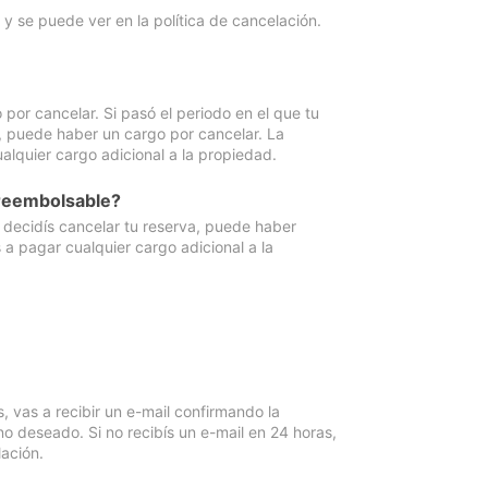
y se puede ver en la política de cancelación.
por cancelar. Si pasó el periodo en el que tu
e, puede haber un cargo por cancelar. La
lquier cargo adicional a la propiedad.
 reembolsable?
i decidís cancelar tu reserva, puede haber
a pagar cualquier cargo adicional a la
vas a recibir un e-mail confirmando la
o deseado. Si no recibís un e-mail en 24 horas,
ación.