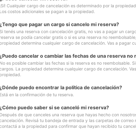
¡Sí! Cualquier cargo de cancelación es determinado por la propiedad 
Los costos adicionales se pagan a la propiedad.
¿Tengo que pagar un cargo si cancelo mi reserva?
Si tenés una reserva con cancelación gratis, no vas a pagar un cargo 
reserva se podía cancelar gratis o si es una reserva no reembolsabl
propiedad determina cualquier cargo de cancelación. Vas a pagar cua
¿Puedo cancelar o cambiar las fechas de una reserva no
No es posible cambiar las fechas si la reserva es no reembolsable. S
cargos. La propiedad determina cualquier cargo de cancelación. Vas 
propiedad.
¿Dónde puedo encontrar la política de cancelación?
Está en la confirmación de tu reserva.
¿Cómo puedo saber si se canceló mi reserva?
Después de que canceles una reserva que hayas hecho con nosotros, 
cancelación. Revisá tu bandeja de entrada y las carpetas de correo n
contactá a la propiedad para confirmar que hayan recibido tu cancel