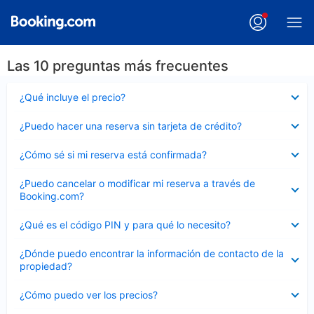
Las 10 preguntas más frecuentes
Elemento
¿Qué incluye el precio?
cerrado
Elemento
¿Puedo hacer una reserva sin tarjeta de crédito?
cerrado
Elemento
¿Cómo sé si mi reserva está confirmada?
cerrado
Elemento
¿Puedo cancelar o modificar mi reserva a través de
cerrado
Booking.com?
Elemento
¿Qué es el código PIN y para qué lo necesito?
cerrado
Elemento
¿Dónde puedo encontrar la información de contacto de la
cerrado
propiedad?
Elemento
¿Cómo puedo ver los precios?
cerrado