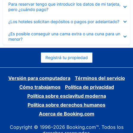
Elemento
Para reservar tengo que introducir los datos de mi tarjeta,
cerrado
pero ¿cuándo pago?
Elemento
¿Los hoteles solicitan depósitos o pagos por adelantado?
cerrado
Elemento
¿Es posible conseguir una cama extra o una cuna para un
cerrado
menor?
Registrá tu propiedad
Versión para computadora
Términos del servicio
Cómo trabajamos
Política de privacidad
Política sobre esclavitud moderna
Política sobre derechos humanos
Acerca de Booking.com
Copyright © 1996–2026 Booking.com™. Todos los