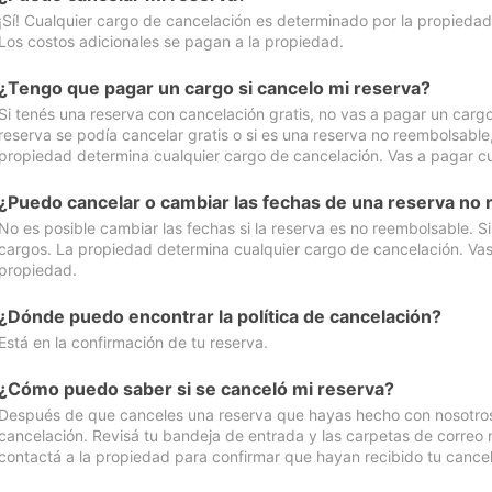
¡Sí! Cualquier cargo de cancelación es determinado por la propiedad 
Los costos adicionales se pagan a la propiedad.
¿Tengo que pagar un cargo si cancelo mi reserva?
Si tenés una reserva con cancelación gratis, no vas a pagar un cargo 
reserva se podía cancelar gratis o si es una reserva no reembolsabl
propiedad determina cualquier cargo de cancelación. Vas a pagar cua
¿Puedo cancelar o cambiar las fechas de una reserva no
No es posible cambiar las fechas si la reserva es no reembolsable. S
cargos. La propiedad determina cualquier cargo de cancelación. Vas 
propiedad.
¿Dónde puedo encontrar la política de cancelación?
Está en la confirmación de tu reserva.
¿Cómo puedo saber si se canceló mi reserva?
Después de que canceles una reserva que hayas hecho con nosotros, 
cancelación. Revisá tu bandeja de entrada y las carpetas de correo n
contactá a la propiedad para confirmar que hayan recibido tu cancel