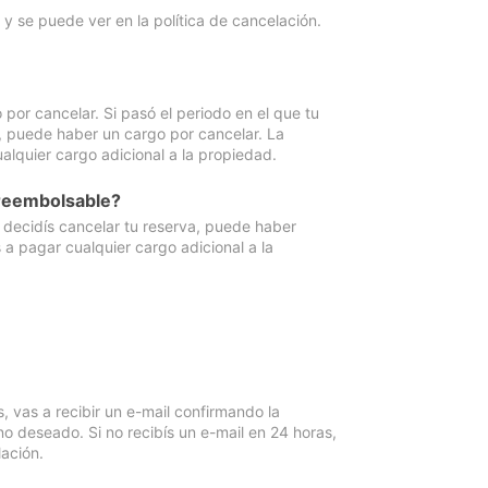
y se puede ver en la política de cancelación.
por cancelar. Si pasó el periodo en el que tu
e, puede haber un cargo por cancelar. La
lquier cargo adicional a la propiedad.
 reembolsable?
i decidís cancelar tu reserva, puede haber
a pagar cualquier cargo adicional a la
vas a recibir un e-mail confirmando la
o deseado. Si no recibís un e-mail en 24 horas,
ación.