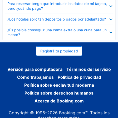
Elemento
Para reservar tengo que introducir los datos de mi tarjeta,
cerrado
pero ¿cuándo pago?
Elemento
¿Los hoteles solicitan depósitos o pagos por adelantado?
cerrado
Elemento
¿Es posible conseguir una cama extra o una cuna para un
cerrado
menor?
Registrá tu propiedad
Versión para computadora
Términos del servicio
Cómo trabajamos
Política de privacidad
Política sobre esclavitud moderna
Política sobre derechos humanos
Acerca de Booking.com
Copyright © 1996–2026 Booking.com™. Todos los