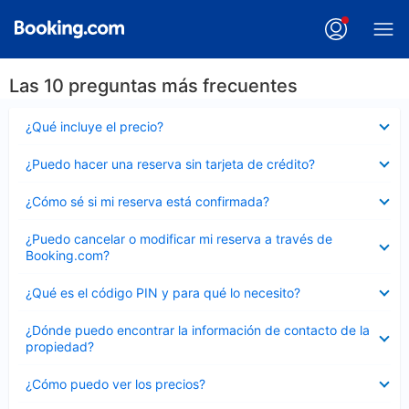
Las 10 preguntas más frecuentes
Elemento
¿Qué incluye el precio?
cerrado
Elemento
¿Puedo hacer una reserva sin tarjeta de crédito?
cerrado
Elemento
¿Cómo sé si mi reserva está confirmada?
cerrado
Elemento
¿Puedo cancelar o modificar mi reserva a través de
cerrado
Booking.com?
Elemento
¿Qué es el código PIN y para qué lo necesito?
cerrado
Elemento
¿Dónde puedo encontrar la información de contacto de la
cerrado
propiedad?
Elemento
¿Cómo puedo ver los precios?
cerrado