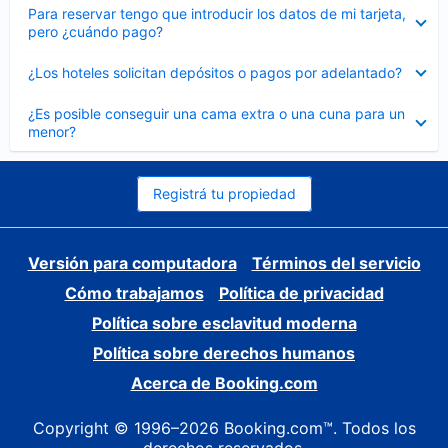
Elemento
Para reservar tengo que introducir los datos de mi tarjeta,
cerrado
pero ¿cuándo pago?
Elemento
¿Los hoteles solicitan depósitos o pagos por adelantado?
cerrado
Elemento
¿Es posible conseguir una cama extra o una cuna para un
cerrado
menor?
Registrá tu propiedad
Versión para computadora
Términos del servicio
Cómo trabajamos
Política de privacidad
Política sobre esclavitud moderna
Política sobre derechos humanos
Acerca de Booking.com
Copyright © 1996–2026 Booking.com™. Todos los