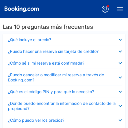
Las 10 preguntas más frecuentes
Elemento
¿Qué incluye el precio?
cerrado
Elemento
¿Puedo hacer una reserva sin tarjeta de crédito?
cerrado
Elemento
¿Cómo sé si mi reserva está confirmada?
cerrado
Elemento
¿Puedo cancelar o modificar mi reserva a través de
cerrado
Booking.com?
Elemento
¿Qué es el código PIN y para qué lo necesito?
cerrado
Elemento
¿Dónde puedo encontrar la información de contacto de la
cerrado
propiedad?
Elemento
¿Cómo puedo ver los precios?
cerrado