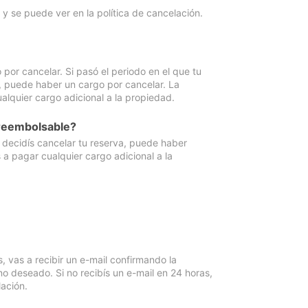
y se puede ver en la política de cancelación.
por cancelar. Si pasó el periodo en el que tu
e, puede haber un cargo por cancelar. La
lquier cargo adicional a la propiedad.
 reembolsable?
i decidís cancelar tu reserva, puede haber
a pagar cualquier cargo adicional a la
vas a recibir un e-mail confirmando la
o deseado. Si no recibís un e-mail en 24 horas,
ación.