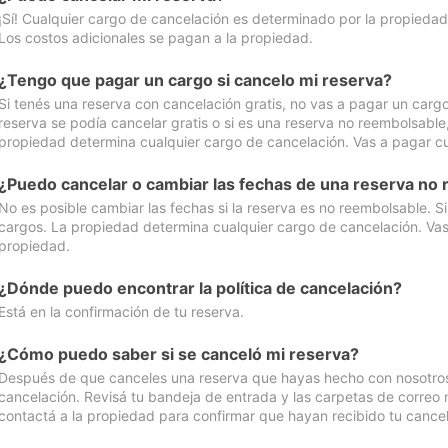
¡Sí! Cualquier cargo de cancelación es determinado por la propiedad 
Los costos adicionales se pagan a la propiedad.
¿Tengo que pagar un cargo si cancelo mi reserva?
Si tenés una reserva con cancelación gratis, no vas a pagar un cargo 
reserva se podía cancelar gratis o si es una reserva no reembolsabl
propiedad determina cualquier cargo de cancelación. Vas a pagar cua
¿Puedo cancelar o cambiar las fechas de una reserva no
No es posible cambiar las fechas si la reserva es no reembolsable. S
cargos. La propiedad determina cualquier cargo de cancelación. Vas 
propiedad.
¿Dónde puedo encontrar la política de cancelación?
Está en la confirmación de tu reserva.
¿Cómo puedo saber si se canceló mi reserva?
Después de que canceles una reserva que hayas hecho con nosotros, 
cancelación. Revisá tu bandeja de entrada y las carpetas de correo n
contactá a la propiedad para confirmar que hayan recibido tu cancel