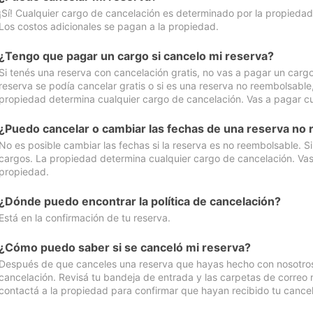
¡Sí! Cualquier cargo de cancelación es determinado por la propiedad 
Los costos adicionales se pagan a la propiedad.
¿Tengo que pagar un cargo si cancelo mi reserva?
Si tenés una reserva con cancelación gratis, no vas a pagar un cargo 
reserva se podía cancelar gratis o si es una reserva no reembolsabl
propiedad determina cualquier cargo de cancelación. Vas a pagar cua
¿Puedo cancelar o cambiar las fechas de una reserva no
No es posible cambiar las fechas si la reserva es no reembolsable. S
cargos. La propiedad determina cualquier cargo de cancelación. Vas 
propiedad.
¿Dónde puedo encontrar la política de cancelación?
Está en la confirmación de tu reserva.
¿Cómo puedo saber si se canceló mi reserva?
Después de que canceles una reserva que hayas hecho con nosotros, 
cancelación. Revisá tu bandeja de entrada y las carpetas de correo n
contactá a la propiedad para confirmar que hayan recibido tu cancel