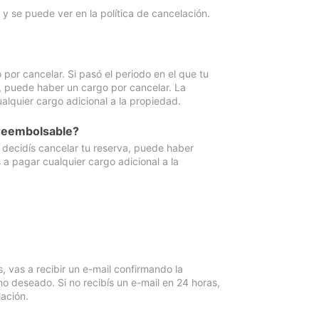
y se puede ver en la política de cancelación.
por cancelar. Si pasó el periodo en el que tu
e, puede haber un cargo por cancelar. La
lquier cargo adicional a la propiedad.
 reembolsable?
i decidís cancelar tu reserva, puede haber
a pagar cualquier cargo adicional a la
vas a recibir un e-mail confirmando la
o deseado. Si no recibís un e-mail en 24 horas,
ación.