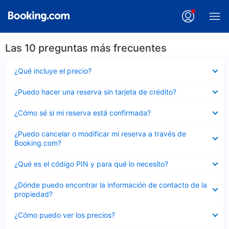
Las 10 preguntas más frecuentes
Elemento
¿Qué incluye el precio?
cerrado
Elemento
¿Puedo hacer una reserva sin tarjeta de crédito?
cerrado
Elemento
¿Cómo sé si mi reserva está confirmada?
cerrado
Elemento
¿Puedo cancelar o modificar mi reserva a través de
cerrado
Booking.com?
Elemento
¿Qué es el código PIN y para qué lo necesito?
cerrado
Elemento
¿Dónde puedo encontrar la información de contacto de la
cerrado
propiedad?
Elemento
¿Cómo puedo ver los precios?
cerrado