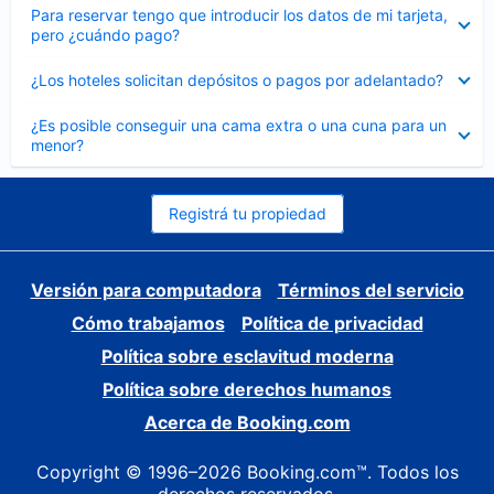
Elemento
Para reservar tengo que introducir los datos de mi tarjeta,
cerrado
pero ¿cuándo pago?
Elemento
¿Los hoteles solicitan depósitos o pagos por adelantado?
cerrado
Elemento
¿Es posible conseguir una cama extra o una cuna para un
cerrado
menor?
Registrá tu propiedad
Versión para computadora
Términos del servicio
Cómo trabajamos
Política de privacidad
Política sobre esclavitud moderna
Política sobre derechos humanos
Acerca de Booking.com
Copyright © 1996–2026 Booking.com™. Todos los