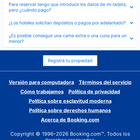
Elemento
Para reservar tengo que introducir los datos de mi tarjeta,
cerrado
pero ¿cuándo pago?
Elemento
¿Los hoteles solicitan depósitos o pagos por adelantado?
cerrado
Elemento
¿Es posible conseguir una cama extra o una cuna para un
cerrado
menor?
Registrá tu propiedad
Versión para computadora
Términos del servicio
Cómo trabajamos
Política de privacidad
Política sobre esclavitud moderna
Política sobre derechos humanos
Acerca de Booking.com
Copyright © 1996–2026 Booking.com™. Todos los