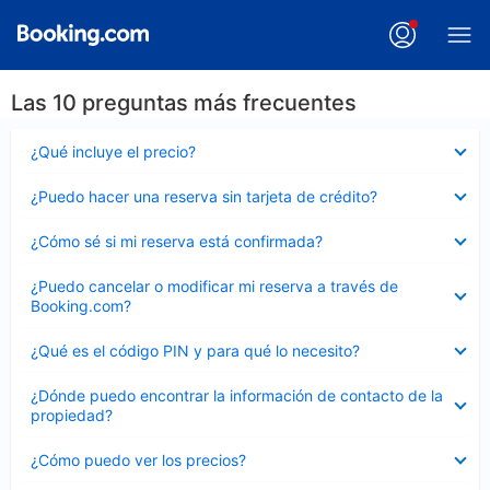
Las 10 preguntas más frecuentes
Elemento
¿Qué incluye el precio?
cerrado
Elemento
¿Puedo hacer una reserva sin tarjeta de crédito?
cerrado
Elemento
¿Cómo sé si mi reserva está confirmada?
cerrado
Elemento
¿Puedo cancelar o modificar mi reserva a través de
cerrado
Booking.com?
Elemento
¿Qué es el código PIN y para qué lo necesito?
cerrado
Elemento
¿Dónde puedo encontrar la información de contacto de la
cerrado
propiedad?
Elemento
¿Cómo puedo ver los precios?
cerrado