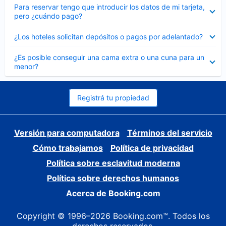
Elemento
Para reservar tengo que introducir los datos de mi tarjeta,
cerrado
pero ¿cuándo pago?
Elemento
¿Los hoteles solicitan depósitos o pagos por adelantado?
cerrado
Elemento
¿Es posible conseguir una cama extra o una cuna para un
cerrado
menor?
Registrá tu propiedad
Versión para computadora
Términos del servicio
Cómo trabajamos
Política de privacidad
Política sobre esclavitud moderna
Política sobre derechos humanos
Acerca de Booking.com
Copyright © 1996–2026 Booking.com™. Todos los