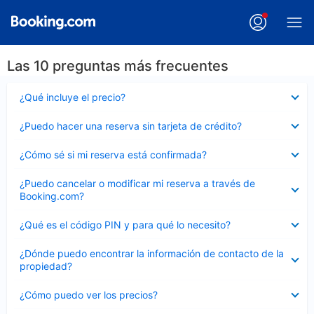
Las 10 preguntas más frecuentes
Elemento
¿Qué incluye el precio?
cerrado
Elemento
¿Puedo hacer una reserva sin tarjeta de crédito?
cerrado
Elemento
¿Cómo sé si mi reserva está confirmada?
cerrado
Elemento
¿Puedo cancelar o modificar mi reserva a través de
cerrado
Booking.com?
Elemento
¿Qué es el código PIN y para qué lo necesito?
cerrado
Elemento
¿Dónde puedo encontrar la información de contacto de la
cerrado
propiedad?
Elemento
¿Cómo puedo ver los precios?
cerrado