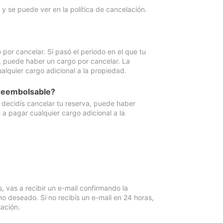
y se puede ver en la política de cancelación.
por cancelar. Si pasó el periodo en el que tu
e, puede haber un cargo por cancelar. La
lquier cargo adicional a la propiedad.
 reembolsable?
i decidís cancelar tu reserva, puede haber
a pagar cualquier cargo adicional a la
vas a recibir un e-mail confirmando la
o deseado. Si no recibís un e-mail en 24 horas,
ación.