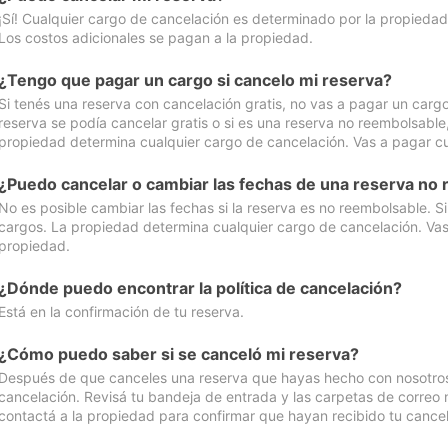
¡Sí! Cualquier cargo de cancelación es determinado por la propiedad 
Los costos adicionales se pagan a la propiedad.
¿Tengo que pagar un cargo si cancelo mi reserva?
Si tenés una reserva con cancelación gratis, no vas a pagar un cargo 
reserva se podía cancelar gratis o si es una reserva no reembolsabl
propiedad determina cualquier cargo de cancelación. Vas a pagar cua
¿Puedo cancelar o cambiar las fechas de una reserva no
No es posible cambiar las fechas si la reserva es no reembolsable. S
cargos. La propiedad determina cualquier cargo de cancelación. Vas 
propiedad.
¿Dónde puedo encontrar la política de cancelación?
Está en la confirmación de tu reserva.
¿Cómo puedo saber si se canceló mi reserva?
Después de que canceles una reserva que hayas hecho con nosotros, 
cancelación. Revisá tu bandeja de entrada y las carpetas de correo n
contactá a la propiedad para confirmar que hayan recibido tu cancel