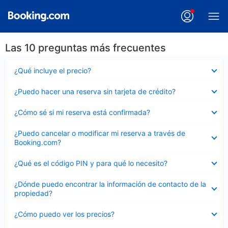
Las 10 preguntas más frecuentes
Elemento
¿Qué incluye el precio?
cerrado
Elemento
¿Puedo hacer una reserva sin tarjeta de crédito?
cerrado
Elemento
¿Cómo sé si mi reserva está confirmada?
cerrado
Elemento
¿Puedo cancelar o modificar mi reserva a través de
cerrado
Booking.com?
Elemento
¿Qué es el código PIN y para qué lo necesito?
cerrado
Elemento
¿Dónde puedo encontrar la información de contacto de la
cerrado
propiedad?
Elemento
¿Cómo puedo ver los precios?
cerrado