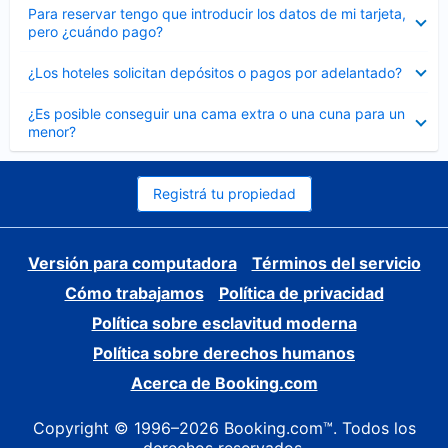
Elemento
Para reservar tengo que introducir los datos de mi tarjeta,
cerrado
pero ¿cuándo pago?
Elemento
¿Los hoteles solicitan depósitos o pagos por adelantado?
cerrado
Elemento
¿Es posible conseguir una cama extra o una cuna para un
cerrado
menor?
Registrá tu propiedad
Versión para computadora
Términos del servicio
Cómo trabajamos
Política de privacidad
Política sobre esclavitud moderna
Política sobre derechos humanos
Acerca de Booking.com
Copyright © 1996–2026 Booking.com™. Todos los