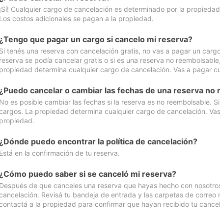
¡Sí! Cualquier cargo de cancelación es determinado por la propiedad 
Los costos adicionales se pagan a la propiedad.
¿Tengo que pagar un cargo si cancelo mi reserva?
Si tenés una reserva con cancelación gratis, no vas a pagar un cargo 
reserva se podía cancelar gratis o si es una reserva no reembolsabl
propiedad determina cualquier cargo de cancelación. Vas a pagar cua
¿Puedo cancelar o cambiar las fechas de una reserva no
No es posible cambiar las fechas si la reserva es no reembolsable. S
cargos. La propiedad determina cualquier cargo de cancelación. Vas 
propiedad.
¿Dónde puedo encontrar la política de cancelación?
Está en la confirmación de tu reserva.
¿Cómo puedo saber si se canceló mi reserva?
Después de que canceles una reserva que hayas hecho con nosotros, 
cancelación. Revisá tu bandeja de entrada y las carpetas de correo n
contactá a la propiedad para confirmar que hayan recibido tu cancel