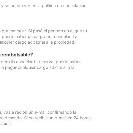
y se puede ver en la política de cancelación.
por cancelar. Si pasó el periodo en el que tu
e, puede haber un cargo por cancelar. La
lquier cargo adicional a la propiedad.
 reembolsable?
i decidís cancelar tu reserva, puede haber
a pagar cualquier cargo adicional a la
vas a recibir un e-mail confirmando la
o deseado. Si no recibís un e-mail en 24 horas,
ación.