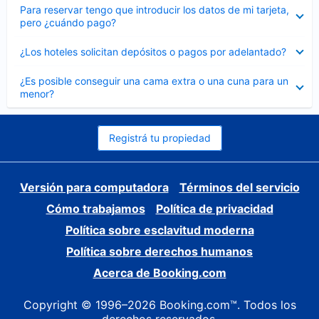
Elemento
Para reservar tengo que introducir los datos de mi tarjeta,
cerrado
pero ¿cuándo pago?
Elemento
¿Los hoteles solicitan depósitos o pagos por adelantado?
cerrado
Elemento
¿Es posible conseguir una cama extra o una cuna para un
cerrado
menor?
Registrá tu propiedad
Versión para computadora
Términos del servicio
Cómo trabajamos
Política de privacidad
Política sobre esclavitud moderna
Política sobre derechos humanos
Acerca de Booking.com
Copyright © 1996–2026 Booking.com™. Todos los