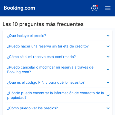
Las 10 preguntas más frecuentes
Elemento
¿Qué incluye el precio?
cerrado
Elemento
¿Puedo hacer una reserva sin tarjeta de crédito?
cerrado
Elemento
¿Cómo sé si mi reserva está confirmada?
cerrado
Elemento
¿Puedo cancelar o modificar mi reserva a través de
cerrado
Booking.com?
Elemento
¿Qué es el código PIN y para qué lo necesito?
cerrado
Elemento
¿Dónde puedo encontrar la información de contacto de la
cerrado
propiedad?
Elemento
¿Cómo puedo ver los precios?
cerrado