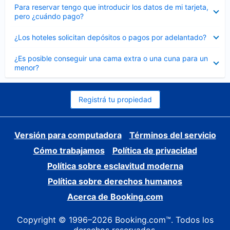
Elemento
Para reservar tengo que introducir los datos de mi tarjeta,
cerrado
pero ¿cuándo pago?
Elemento
¿Los hoteles solicitan depósitos o pagos por adelantado?
cerrado
Elemento
¿Es posible conseguir una cama extra o una cuna para un
cerrado
menor?
Registrá tu propiedad
Versión para computadora
Términos del servicio
Cómo trabajamos
Política de privacidad
Política sobre esclavitud moderna
Política sobre derechos humanos
Acerca de Booking.com
Copyright © 1996–2026 Booking.com™. Todos los