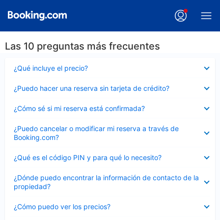
Las 10 preguntas más frecuentes
Elemento
¿Qué incluye el precio?
cerrado
Elemento
¿Puedo hacer una reserva sin tarjeta de crédito?
cerrado
Elemento
¿Cómo sé si mi reserva está confirmada?
cerrado
Elemento
¿Puedo cancelar o modificar mi reserva a través de
cerrado
Booking.com?
Elemento
¿Qué es el código PIN y para qué lo necesito?
cerrado
Elemento
¿Dónde puedo encontrar la información de contacto de la
cerrado
propiedad?
Elemento
¿Cómo puedo ver los precios?
cerrado