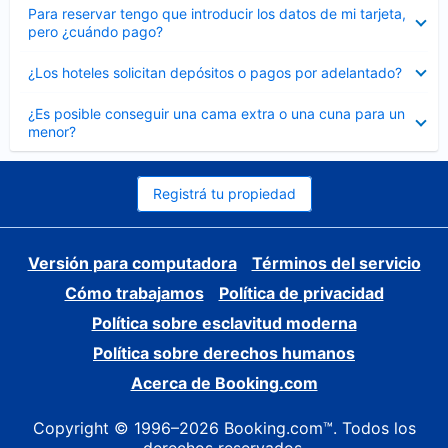
Elemento
Para reservar tengo que introducir los datos de mi tarjeta,
cerrado
pero ¿cuándo pago?
Elemento
¿Los hoteles solicitan depósitos o pagos por adelantado?
cerrado
Elemento
¿Es posible conseguir una cama extra o una cuna para un
cerrado
menor?
Registrá tu propiedad
Versión para computadora
Términos del servicio
Cómo trabajamos
Política de privacidad
Política sobre esclavitud moderna
Política sobre derechos humanos
Acerca de Booking.com
Copyright © 1996–2026 Booking.com™. Todos los