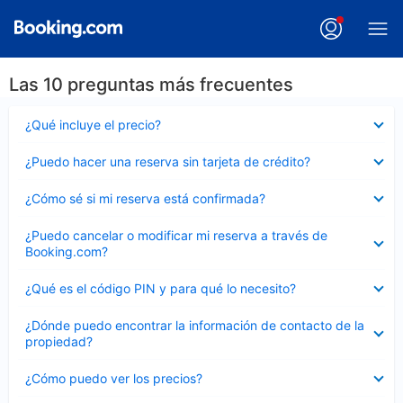
Las 10 preguntas más frecuentes
Elemento
¿Qué incluye el precio?
cerrado
Elemento
¿Puedo hacer una reserva sin tarjeta de crédito?
cerrado
Elemento
¿Cómo sé si mi reserva está confirmada?
cerrado
Elemento
¿Puedo cancelar o modificar mi reserva a través de
cerrado
Booking.com?
Elemento
¿Qué es el código PIN y para qué lo necesito?
cerrado
Elemento
¿Dónde puedo encontrar la información de contacto de la
cerrado
propiedad?
Elemento
¿Cómo puedo ver los precios?
cerrado