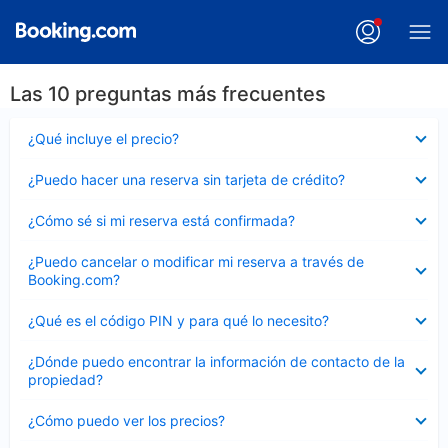
Las 10 preguntas más frecuentes
Elemento
¿Qué incluye el precio?
cerrado
Elemento
¿Puedo hacer una reserva sin tarjeta de crédito?
cerrado
Elemento
¿Cómo sé si mi reserva está confirmada?
cerrado
Elemento
¿Puedo cancelar o modificar mi reserva a través de
cerrado
Booking.com?
Elemento
¿Qué es el código PIN y para qué lo necesito?
cerrado
Elemento
¿Dónde puedo encontrar la información de contacto de la
cerrado
propiedad?
Elemento
¿Cómo puedo ver los precios?
cerrado