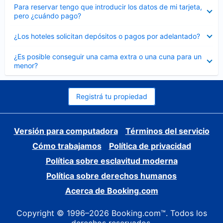
Elemento
Para reservar tengo que introducir los datos de mi tarjeta,
cerrado
pero ¿cuándo pago?
Elemento
¿Los hoteles solicitan depósitos o pagos por adelantado?
cerrado
Elemento
¿Es posible conseguir una cama extra o una cuna para un
cerrado
menor?
Registrá tu propiedad
Versión para computadora
Términos del servicio
Cómo trabajamos
Política de privacidad
Política sobre esclavitud moderna
Política sobre derechos humanos
Acerca de Booking.com
Copyright © 1996–2026 Booking.com™. Todos los