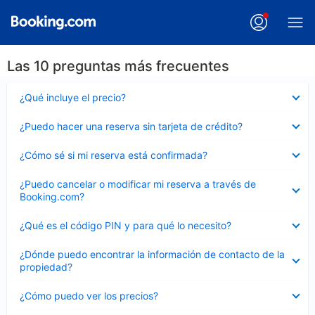
Las 10 preguntas más frecuentes
Elemento
¿Qué incluye el precio?
cerrado
Elemento
¿Puedo hacer una reserva sin tarjeta de crédito?
cerrado
Elemento
¿Cómo sé si mi reserva está confirmada?
cerrado
Elemento
¿Puedo cancelar o modificar mi reserva a través de
cerrado
Booking.com?
Elemento
¿Qué es el código PIN y para qué lo necesito?
cerrado
Elemento
¿Dónde puedo encontrar la información de contacto de la
cerrado
propiedad?
Elemento
¿Cómo puedo ver los precios?
cerrado