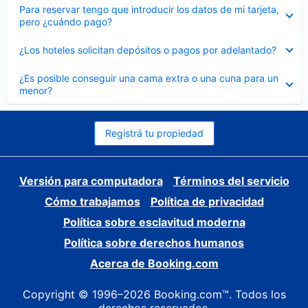
Elemento
Para reservar tengo que introducir los datos de mi tarjeta,
cerrado
pero ¿cuándo pago?
Elemento
¿Los hoteles solicitan depósitos o pagos por adelantado?
cerrado
Elemento
¿Es posible conseguir una cama extra o una cuna para un
cerrado
menor?
Registrá tu propiedad
Versión para computadora
Términos del servicio
Cómo trabajamos
Política de privacidad
Política sobre esclavitud moderna
Política sobre derechos humanos
Acerca de Booking.com
Copyright © 1996–2026 Booking.com™. Todos los