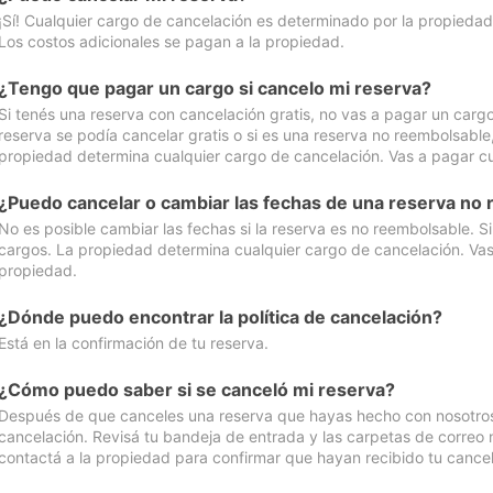
¡Sí! Cualquier cargo de cancelación es determinado por la propiedad 
Los costos adicionales se pagan a la propiedad.
¿Tengo que pagar un cargo si cancelo mi reserva?
Si tenés una reserva con cancelación gratis, no vas a pagar un cargo 
reserva se podía cancelar gratis o si es una reserva no reembolsabl
propiedad determina cualquier cargo de cancelación. Vas a pagar cua
¿Puedo cancelar o cambiar las fechas de una reserva no
No es posible cambiar las fechas si la reserva es no reembolsable. S
cargos. La propiedad determina cualquier cargo de cancelación. Vas 
propiedad.
¿Dónde puedo encontrar la política de cancelación?
Está en la confirmación de tu reserva.
¿Cómo puedo saber si se canceló mi reserva?
Después de que canceles una reserva que hayas hecho con nosotros, 
cancelación. Revisá tu bandeja de entrada y las carpetas de correo n
contactá a la propiedad para confirmar que hayan recibido tu cancel