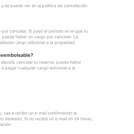
y se puede ver en la política de cancelación.
por cancelar. Si pasó el periodo en el que tu
e, puede haber un cargo por cancelar. La
lquier cargo adicional a la propiedad.
 reembolsable?
i decidís cancelar tu reserva, puede haber
a pagar cualquier cargo adicional a la
vas a recibir un e-mail confirmando la
o deseado. Si no recibís un e-mail en 24 horas,
ación.