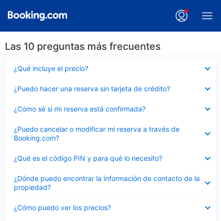
Las 10 preguntas más frecuentes
Elemento
¿Qué incluye el precio?
cerrado
Elemento
¿Puedo hacer una reserva sin tarjeta de crédito?
cerrado
Elemento
¿Cómo sé si mi reserva está confirmada?
cerrado
Elemento
¿Puedo cancelar o modificar mi reserva a través de
cerrado
Booking.com?
Elemento
¿Qué es el código PIN y para qué lo necesito?
cerrado
Elemento
¿Dónde puedo encontrar la información de contacto de la
cerrado
propiedad?
Elemento
¿Cómo puedo ver los precios?
cerrado