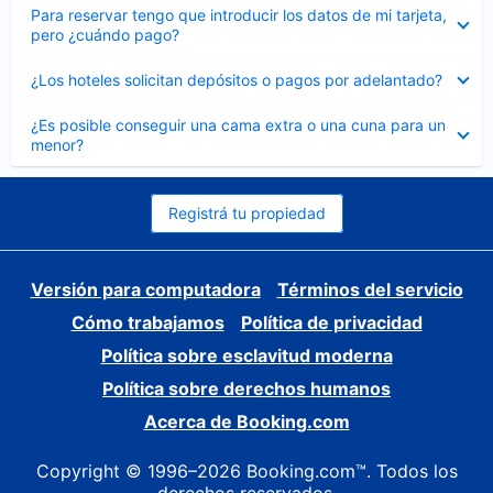
Elemento
Para reservar tengo que introducir los datos de mi tarjeta,
cerrado
pero ¿cuándo pago?
Elemento
¿Los hoteles solicitan depósitos o pagos por adelantado?
cerrado
Elemento
¿Es posible conseguir una cama extra o una cuna para un
cerrado
menor?
Registrá tu propiedad
Versión para computadora
Términos del servicio
Cómo trabajamos
Política de privacidad
Política sobre esclavitud moderna
Política sobre derechos humanos
Acerca de Booking.com
Copyright © 1996–2026 Booking.com™. Todos los