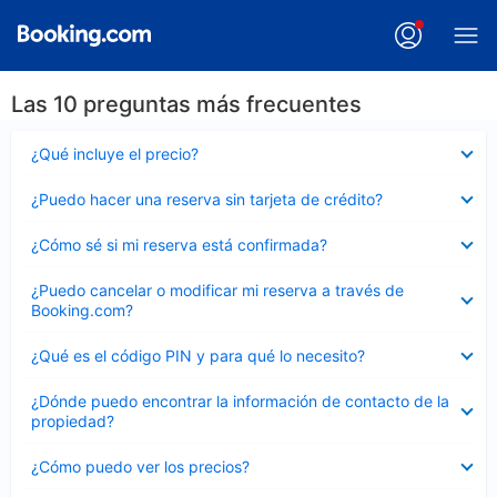
Las 10 preguntas más frecuentes
Elemento
¿Qué incluye el precio?
cerrado
Elemento
¿Puedo hacer una reserva sin tarjeta de crédito?
cerrado
Elemento
¿Cómo sé si mi reserva está confirmada?
cerrado
Elemento
¿Puedo cancelar o modificar mi reserva a través de
cerrado
Booking.com?
Elemento
¿Qué es el código PIN y para qué lo necesito?
cerrado
Elemento
¿Dónde puedo encontrar la información de contacto de la
cerrado
propiedad?
Elemento
¿Cómo puedo ver los precios?
cerrado