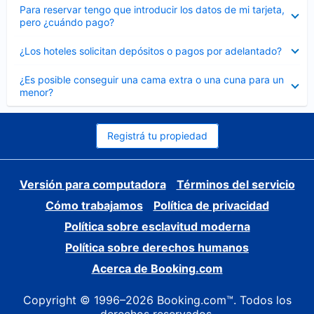
Elemento
Para reservar tengo que introducir los datos de mi tarjeta,
cerrado
pero ¿cuándo pago?
Elemento
¿Los hoteles solicitan depósitos o pagos por adelantado?
cerrado
Elemento
¿Es posible conseguir una cama extra o una cuna para un
cerrado
menor?
Registrá tu propiedad
Versión para computadora
Términos del servicio
Cómo trabajamos
Política de privacidad
Política sobre esclavitud moderna
Política sobre derechos humanos
Acerca de Booking.com
Copyright © 1996–2026 Booking.com™. Todos los