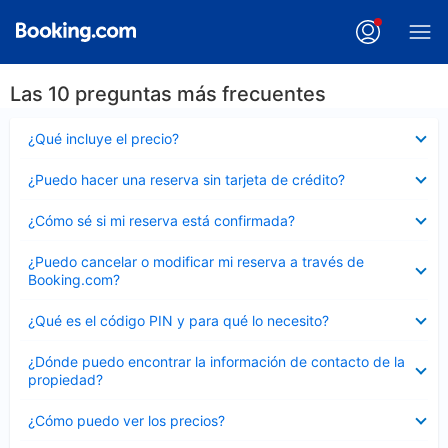
Las 10 preguntas más frecuentes
Elemento
¿Qué incluye el precio?
cerrado
Elemento
¿Puedo hacer una reserva sin tarjeta de crédito?
cerrado
Elemento
¿Cómo sé si mi reserva está confirmada?
cerrado
Elemento
¿Puedo cancelar o modificar mi reserva a través de
cerrado
Booking.com?
Elemento
¿Qué es el código PIN y para qué lo necesito?
cerrado
Elemento
¿Dónde puedo encontrar la información de contacto de la
cerrado
propiedad?
Elemento
¿Cómo puedo ver los precios?
cerrado