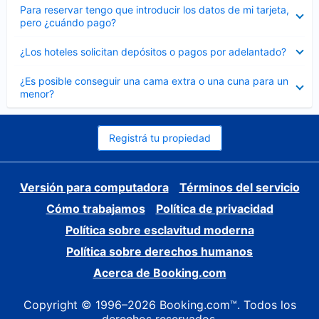
Elemento
Para reservar tengo que introducir los datos de mi tarjeta,
cerrado
pero ¿cuándo pago?
Elemento
¿Los hoteles solicitan depósitos o pagos por adelantado?
cerrado
Elemento
¿Es posible conseguir una cama extra o una cuna para un
cerrado
menor?
Registrá tu propiedad
Versión para computadora
Términos del servicio
Cómo trabajamos
Política de privacidad
Política sobre esclavitud moderna
Política sobre derechos humanos
Acerca de Booking.com
Copyright © 1996–2026 Booking.com™. Todos los