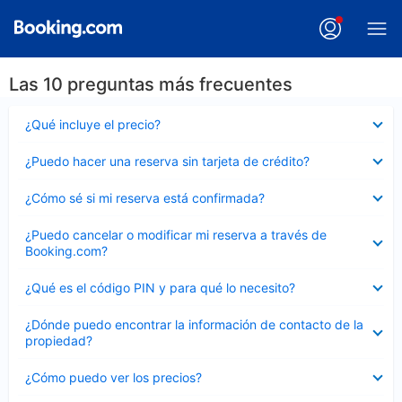
Las 10 preguntas más frecuentes
Elemento
¿Qué incluye el precio?
cerrado
Elemento
¿Puedo hacer una reserva sin tarjeta de crédito?
cerrado
Elemento
¿Cómo sé si mi reserva está confirmada?
cerrado
Elemento
¿Puedo cancelar o modificar mi reserva a través de
cerrado
Booking.com?
Elemento
¿Qué es el código PIN y para qué lo necesito?
cerrado
Elemento
¿Dónde puedo encontrar la información de contacto de la
cerrado
propiedad?
Elemento
¿Cómo puedo ver los precios?
cerrado