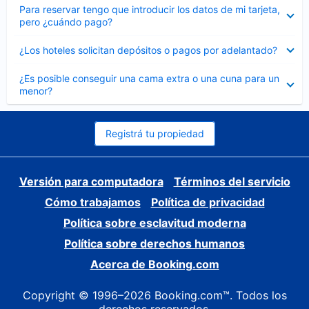
Elemento
Para reservar tengo que introducir los datos de mi tarjeta,
cerrado
pero ¿cuándo pago?
Elemento
¿Los hoteles solicitan depósitos o pagos por adelantado?
cerrado
Elemento
¿Es posible conseguir una cama extra o una cuna para un
cerrado
menor?
Registrá tu propiedad
Versión para computadora
Términos del servicio
Cómo trabajamos
Política de privacidad
Política sobre esclavitud moderna
Política sobre derechos humanos
Acerca de Booking.com
Copyright © 1996–2026 Booking.com™. Todos los