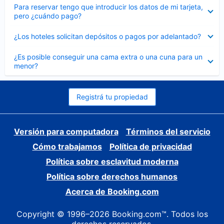
Elemento
Para reservar tengo que introducir los datos de mi tarjeta,
cerrado
pero ¿cuándo pago?
Elemento
¿Los hoteles solicitan depósitos o pagos por adelantado?
cerrado
Elemento
¿Es posible conseguir una cama extra o una cuna para un
cerrado
menor?
Registrá tu propiedad
Versión para computadora
Términos del servicio
Cómo trabajamos
Política de privacidad
Política sobre esclavitud moderna
Política sobre derechos humanos
Acerca de Booking.com
Copyright © 1996–2026 Booking.com™. Todos los