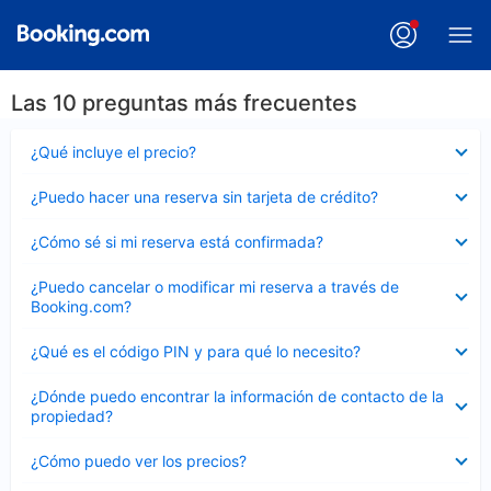
Las 10 preguntas más frecuentes
Elemento
¿Qué incluye el precio?
cerrado
Elemento
¿Puedo hacer una reserva sin tarjeta de crédito?
cerrado
Elemento
¿Cómo sé si mi reserva está confirmada?
cerrado
Elemento
¿Puedo cancelar o modificar mi reserva a través de
cerrado
Booking.com?
Elemento
¿Qué es el código PIN y para qué lo necesito?
cerrado
Elemento
¿Dónde puedo encontrar la información de contacto de la
cerrado
propiedad?
Elemento
¿Cómo puedo ver los precios?
cerrado