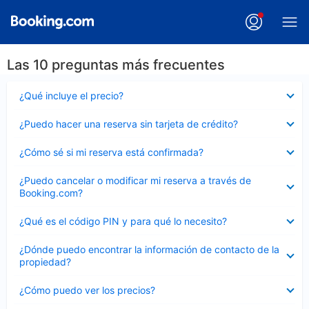
Las 10 preguntas más frecuentes
Elemento
¿Qué incluye el precio?
cerrado
Elemento
¿Puedo hacer una reserva sin tarjeta de crédito?
cerrado
Elemento
¿Cómo sé si mi reserva está confirmada?
cerrado
Elemento
¿Puedo cancelar o modificar mi reserva a través de
cerrado
Booking.com?
Elemento
¿Qué es el código PIN y para qué lo necesito?
cerrado
Elemento
¿Dónde puedo encontrar la información de contacto de la
cerrado
propiedad?
Elemento
¿Cómo puedo ver los precios?
cerrado