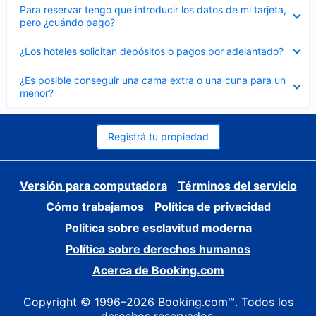
Elemento
Para reservar tengo que introducir los datos de mi tarjeta,
cerrado
pero ¿cuándo pago?
Elemento
¿Los hoteles solicitan depósitos o pagos por adelantado?
cerrado
Elemento
¿Es posible conseguir una cama extra o una cuna para un
cerrado
menor?
Registrá tu propiedad
Versión para computadora
Términos del servicio
Cómo trabajamos
Política de privacidad
Política sobre esclavitud moderna
Política sobre derechos humanos
Acerca de Booking.com
Copyright © 1996–2026 Booking.com™. Todos los