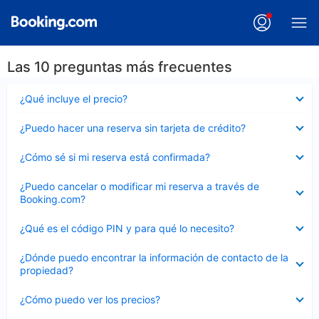
Las 10 preguntas más frecuentes
Elemento
¿Qué incluye el precio?
cerrado
Elemento
¿Puedo hacer una reserva sin tarjeta de crédito?
cerrado
Elemento
¿Cómo sé si mi reserva está confirmada?
cerrado
Elemento
¿Puedo cancelar o modificar mi reserva a través de
cerrado
Booking.com?
Elemento
¿Qué es el código PIN y para qué lo necesito?
cerrado
Elemento
¿Dónde puedo encontrar la información de contacto de la
cerrado
propiedad?
Elemento
¿Cómo puedo ver los precios?
cerrado