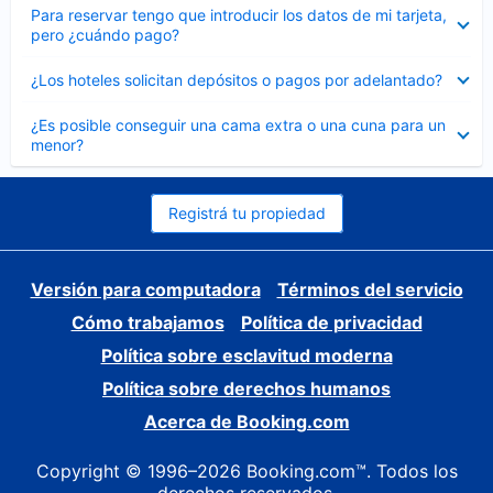
Elemento
Para reservar tengo que introducir los datos de mi tarjeta,
cerrado
pero ¿cuándo pago?
Elemento
¿Los hoteles solicitan depósitos o pagos por adelantado?
cerrado
Elemento
¿Es posible conseguir una cama extra o una cuna para un
cerrado
menor?
Registrá tu propiedad
Versión para computadora
Términos del servicio
Cómo trabajamos
Política de privacidad
Política sobre esclavitud moderna
Política sobre derechos humanos
Acerca de Booking.com
Copyright © 1996–2026 Booking.com™. Todos los