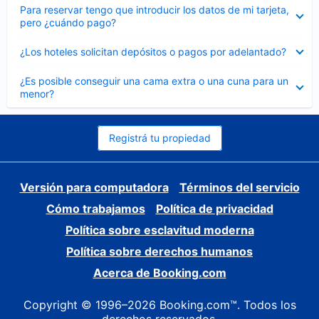
Elemento
Para reservar tengo que introducir los datos de mi tarjeta,
cerrado
pero ¿cuándo pago?
Elemento
¿Los hoteles solicitan depósitos o pagos por adelantado?
cerrado
Elemento
¿Es posible conseguir una cama extra o una cuna para un
cerrado
menor?
Registrá tu propiedad
Versión para computadora
Términos del servicio
Cómo trabajamos
Política de privacidad
Política sobre esclavitud moderna
Política sobre derechos humanos
Acerca de Booking.com
Copyright © 1996–2026 Booking.com™. Todos los