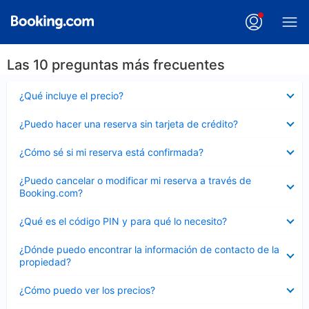
Las 10 preguntas más frecuentes
Elemento
¿Qué incluye el precio?
cerrado
Elemento
¿Puedo hacer una reserva sin tarjeta de crédito?
cerrado
Elemento
¿Cómo sé si mi reserva está confirmada?
cerrado
Elemento
¿Puedo cancelar o modificar mi reserva a través de
cerrado
Booking.com?
Elemento
¿Qué es el código PIN y para qué lo necesito?
cerrado
Elemento
¿Dónde puedo encontrar la información de contacto de la
cerrado
propiedad?
Elemento
¿Cómo puedo ver los precios?
cerrado