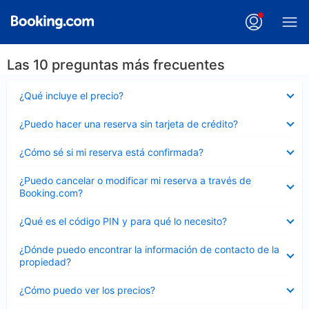
Las 10 preguntas más frecuentes
Elemento
¿Qué incluye el precio?
cerrado
Elemento
¿Puedo hacer una reserva sin tarjeta de crédito?
cerrado
Elemento
¿Cómo sé si mi reserva está confirmada?
cerrado
Elemento
¿Puedo cancelar o modificar mi reserva a través de
cerrado
Booking.com?
Elemento
¿Qué es el código PIN y para qué lo necesito?
cerrado
Elemento
¿Dónde puedo encontrar la información de contacto de la
cerrado
propiedad?
Elemento
¿Cómo puedo ver los precios?
cerrado