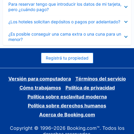
Elemento
Para reservar tengo que introducir los datos de mi tarjeta,
cerrado
pero ¿cuándo pago?
Elemento
¿Los hoteles solicitan depósitos o pagos por adelantado?
cerrado
Elemento
¿Es posible conseguir una cama extra o una cuna para un
cerrado
menor?
Registrá tu propiedad
Versión para computadora
Términos del servicio
Cómo trabajamos
Política de privacidad
Política sobre esclavitud moderna
Política sobre derechos humanos
Acerca de Booking.com
Copyright © 1996–2026 Booking.com™. Todos los