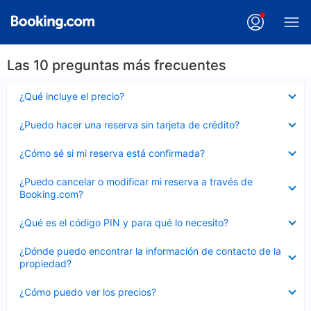
Las 10 preguntas más frecuentes
Elemento
¿Qué incluye el precio?
cerrado
Elemento
¿Puedo hacer una reserva sin tarjeta de crédito?
cerrado
Elemento
¿Cómo sé si mi reserva está confirmada?
cerrado
Elemento
¿Puedo cancelar o modificar mi reserva a través de
cerrado
Booking.com?
Elemento
¿Qué es el código PIN y para qué lo necesito?
cerrado
Elemento
¿Dónde puedo encontrar la información de contacto de la
cerrado
propiedad?
Elemento
¿Cómo puedo ver los precios?
cerrado