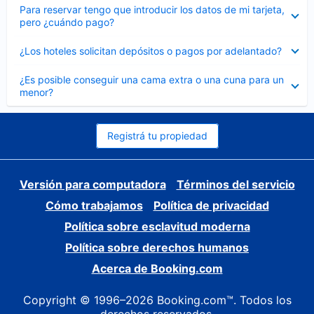
Elemento
Para reservar tengo que introducir los datos de mi tarjeta,
cerrado
pero ¿cuándo pago?
Elemento
¿Los hoteles solicitan depósitos o pagos por adelantado?
cerrado
Elemento
¿Es posible conseguir una cama extra o una cuna para un
cerrado
menor?
Registrá tu propiedad
Versión para computadora
Términos del servicio
Cómo trabajamos
Política de privacidad
Política sobre esclavitud moderna
Política sobre derechos humanos
Acerca de Booking.com
Copyright © 1996–2026 Booking.com™. Todos los