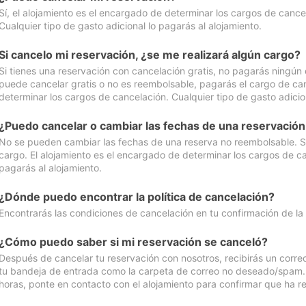
Sí, el alojamiento es el encargado de determinar los cargos de cance
Cualquier tipo de gasto adicional lo pagarás al alojamiento.
Si cancelo mi reservación, ¿se me realizará algún cargo?
Si tienes una reservación con cancelación gratis, no pagarás ningún 
puede cancelar gratis o no es reembolsable, pagarás el cargo de can
determinar los cargos de cancelación. Cualquier tipo de gasto adicion
¿Puedo cancelar o cambiar las fechas de una reservació
No se pueden cambiar las fechas de una reserva no reembolsable. Si 
cargo. El alojamiento es el encargado de determinar los cargos de ca
pagarás al alojamiento.
¿Dónde puedo encontrar la política de cancelación?
Encontrarás las condiciones de cancelación en tu confirmación de la
¿Cómo puedo saber si mi reservación se canceló?
Después de cancelar tu reservación con nosotros, recibirás un corr
tu bandeja de entrada como la carpeta de correo no deseado/spam. Si
horas, ponte en contacto con el alojamiento para confirmar que ha re