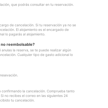
lación, que podrás consultar en tu reservación.
cargo de cancelación. Si tu reservación ya no se
celación. El alojamiento es el encargado de
al lo pagarás al alojamiento.
n no reembolsable?
anulas la reserva, se te puede realizar algún
ncelación. Cualquier tipo de gasto adicional lo
 resevación.
eo confirmando la cancelación. Comprueba tanto
 no recibes el correo en las siguientes 24
cibido tu cancelación.