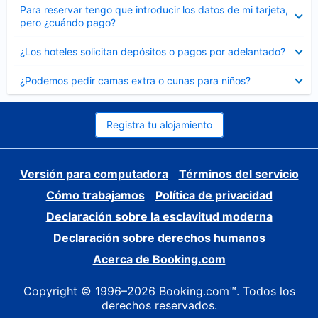
Elemento
Para reservar tengo que introducir los datos de mi tarjeta,
cerrado
pero ¿cuándo pago?
Elemento
¿Los hoteles solicitan depósitos o pagos por adelantado?
cerrado
Elemento
¿Podemos pedir camas extra o cunas para niños?
cerrado
Registra tu alojamiento
Versión para computadora
Términos del servicio
Cómo trabajamos
Política de privacidad
Declaración sobre la esclavitud moderna
Declaración sobre derechos humanos
Acerca de Booking.com
Copyright © 1996–2026 Booking.com™. Todos los
derechos reservados.