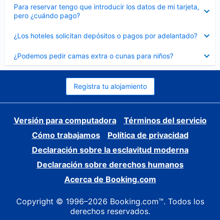
Elemento
Para reservar tengo que introducir los datos de mi tarjeta,
cerrado
pero ¿cuándo pago?
Elemento
¿Los hoteles solicitan depósitos o pagos por adelantado?
cerrado
Elemento
¿Podemos pedir camas extra o cunas para niños?
cerrado
Registra tu alojamiento
Versión para computadora
Términos del servicio
Cómo trabajamos
Política de privacidad
Declaración sobre la esclavitud moderna
Declaración sobre derechos humanos
Acerca de Booking.com
Copyright © 1996–2026 Booking.com™. Todos los
derechos reservados.