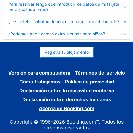
Elemento
Para reservar tengo que introducir los datos de mi tarjeta,
cerrado
pero ¿cuándo pago?
Elemento
¿Los hoteles solicitan depósitos o pagos por adelantado?
cerrado
Elemento
¿Podemos pedir camas extra o cunas para niños?
cerrado
Registra tu alojamiento
Versión para computadora
Términos del servicio
Cómo trabajamos
Política de privacidad
Declaración sobre la esclavitud moderna
Declaración sobre derechos humanos
Acerca de Booking.com
Copyright © 1996–2026 Booking.com™. Todos los
derechos reservados.