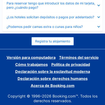
Elemento
Para reservar tengo que introducir los datos de mi tarjeta,
cerrado
pero ¿cuándo pago?
Elemento
¿Los hoteles solicitan depósitos o pagos por adelantado?
cerrado
Elemento
¿Podemos pedir camas extra o cunas para niños?
cerrado
Registra tu alojamiento
Versión para computadora
Términos del servicio
Cómo trabajamos
Política de privacidad
Declaración sobre la esclavitud moderna
Declaración sobre derechos humanos
Acerca de Booking.com
Copyright © 1996–2026 Booking.com™. Todos los
derechos reservados.