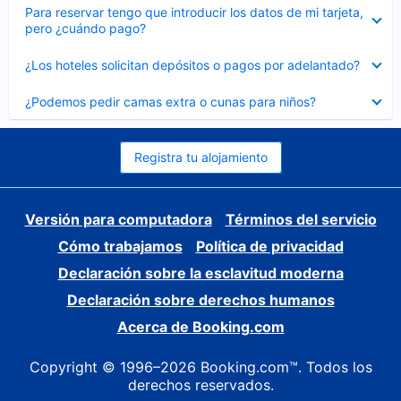
Elemento
Para reservar tengo que introducir los datos de mi tarjeta,
cerrado
pero ¿cuándo pago?
Elemento
¿Los hoteles solicitan depósitos o pagos por adelantado?
cerrado
Elemento
¿Podemos pedir camas extra o cunas para niños?
cerrado
Registra tu alojamiento
Versión para computadora
Términos del servicio
Cómo trabajamos
Política de privacidad
Declaración sobre la esclavitud moderna
Declaración sobre derechos humanos
Acerca de Booking.com
Copyright © 1996–2026 Booking.com™. Todos los
derechos reservados.