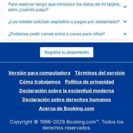
Elemento
Para reservar tengo que introducir los datos de mi tarjeta,
cerrado
pero ¿cuándo pago?
Elemento
¿Los hoteles solicitan depósitos o pagos por adelantado?
cerrado
Elemento
¿Podemos pedir camas extra o cunas para niños?
cerrado
Registra tu alojamiento
Versión para computadora
Términos del servicio
Cómo trabajamos
Política de privacidad
Declaración sobre la esclavitud moderna
Declaración sobre derechos humanos
Acerca de Booking.com
Copyright © 1996–2026 Booking.com™. Todos los
derechos reservados.