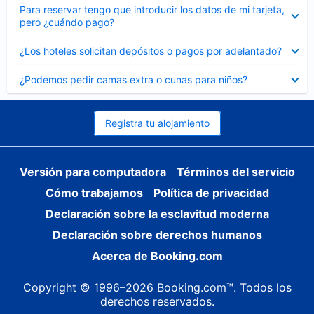
Elemento
Para reservar tengo que introducir los datos de mi tarjeta,
cerrado
pero ¿cuándo pago?
Elemento
¿Los hoteles solicitan depósitos o pagos por adelantado?
cerrado
Elemento
¿Podemos pedir camas extra o cunas para niños?
cerrado
Registra tu alojamiento
Versión para computadora
Términos del servicio
Cómo trabajamos
Política de privacidad
Declaración sobre la esclavitud moderna
Declaración sobre derechos humanos
Acerca de Booking.com
Copyright © 1996–2026 Booking.com™. Todos los
derechos reservados.