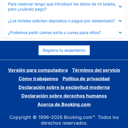
Elemento
Para reservar tengo que introducir los datos de mi tarjeta,
cerrado
pero ¿cuándo pago?
Elemento
¿Los hoteles solicitan depósitos o pagos por adelantado?
cerrado
Elemento
¿Podemos pedir camas extra o cunas para niños?
cerrado
Registra tu alojamiento
Versión para computadora
Términos del servicio
Cómo trabajamos
Política de privacidad
Declaración sobre la esclavitud moderna
Declaración sobre derechos humanos
Acerca de Booking.com
Copyright © 1996–2026 Booking.com™. Todos los
derechos reservados.