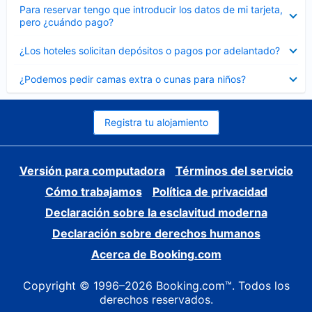
Elemento
Para reservar tengo que introducir los datos de mi tarjeta,
cerrado
pero ¿cuándo pago?
Elemento
¿Los hoteles solicitan depósitos o pagos por adelantado?
cerrado
Elemento
¿Podemos pedir camas extra o cunas para niños?
cerrado
Registra tu alojamiento
Versión para computadora
Términos del servicio
Cómo trabajamos
Política de privacidad
Declaración sobre la esclavitud moderna
Declaración sobre derechos humanos
Acerca de Booking.com
Copyright © 1996–2026 Booking.com™. Todos los
derechos reservados.