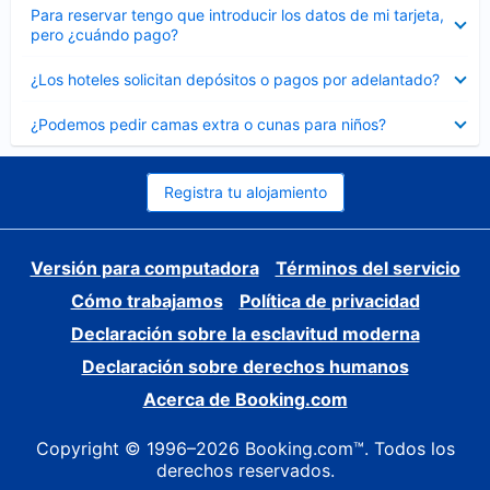
Elemento
Para reservar tengo que introducir los datos de mi tarjeta,
cerrado
pero ¿cuándo pago?
Elemento
¿Los hoteles solicitan depósitos o pagos por adelantado?
cerrado
Elemento
¿Podemos pedir camas extra o cunas para niños?
cerrado
Registra tu alojamiento
Versión para computadora
Términos del servicio
Cómo trabajamos
Política de privacidad
Declaración sobre la esclavitud moderna
Declaración sobre derechos humanos
Acerca de Booking.com
Copyright © 1996–2026 Booking.com™. Todos los
derechos reservados.