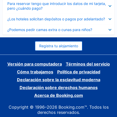
Elemento
Para reservar tengo que introducir los datos de mi tarjeta,
cerrado
pero ¿cuándo pago?
Elemento
¿Los hoteles solicitan depósitos o pagos por adelantado?
cerrado
Elemento
¿Podemos pedir camas extra o cunas para niños?
cerrado
Registra tu alojamiento
Versión para computadora
Términos del servicio
Cómo trabajamos
Política de privacidad
Declaración sobre la esclavitud moderna
Declaración sobre derechos humanos
Acerca de Booking.com
Copyright © 1996–2026 Booking.com™. Todos los
derechos reservados.