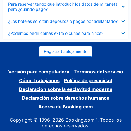
Elemento
Para reservar tengo que introducir los datos de mi tarjeta,
cerrado
pero ¿cuándo pago?
Elemento
¿Los hoteles solicitan depósitos o pagos por adelantado?
cerrado
Elemento
¿Podemos pedir camas extra o cunas para niños?
cerrado
Registra tu alojamiento
Versión para computadora
Términos del servicio
Cómo trabajamos
Política de privacidad
Declaración sobre la esclavitud moderna
Declaración sobre derechos humanos
Acerca de Booking.com
Copyright © 1996–2026 Booking.com™. Todos los
derechos reservados.