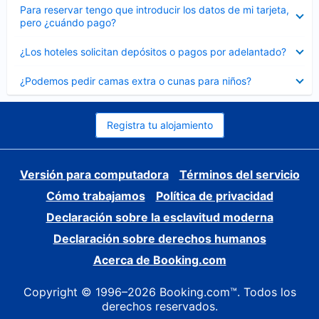
Elemento
Para reservar tengo que introducir los datos de mi tarjeta,
cerrado
pero ¿cuándo pago?
Elemento
¿Los hoteles solicitan depósitos o pagos por adelantado?
cerrado
Elemento
¿Podemos pedir camas extra o cunas para niños?
cerrado
Registra tu alojamiento
Versión para computadora
Términos del servicio
Cómo trabajamos
Política de privacidad
Declaración sobre la esclavitud moderna
Declaración sobre derechos humanos
Acerca de Booking.com
Copyright © 1996–2026 Booking.com™. Todos los
derechos reservados.