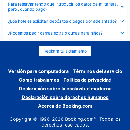
Elemento
Para reservar tengo que introducir los datos de mi tarjeta,
cerrado
pero ¿cuándo pago?
Elemento
¿Los hoteles solicitan depósitos o pagos por adelantado?
cerrado
Elemento
¿Podemos pedir camas extra o cunas para niños?
cerrado
Registra tu alojamiento
Versión para computadora
Términos del servicio
Cómo trabajamos
Política de privacidad
Declaración sobre la esclavitud moderna
Declaración sobre derechos humanos
Acerca de Booking.com
Copyright © 1996–2026 Booking.com™. Todos los
derechos reservados.